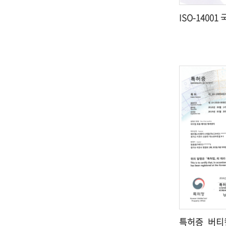
ISO-14001
특허증_버티