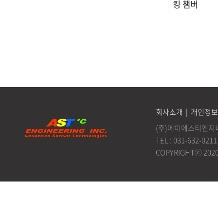
킹 챔버
회사소개
|
개인정보
(주)에이에스티엔지니어
TEL : 031-632-0211
COPYRIGHTⓒ 202