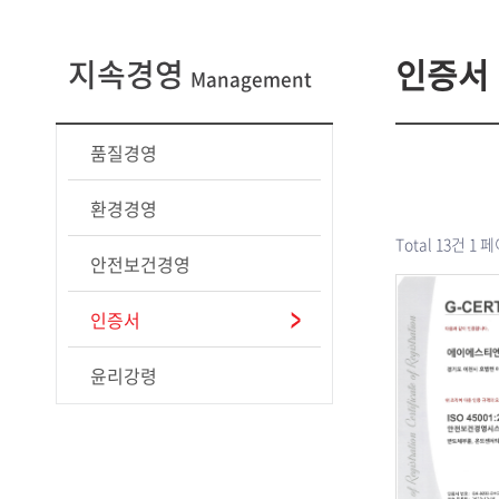
인증서
지속경영
Management
품질경영
환경경영
Total 13건
1 
안전보건경영
인증서
윤리강령