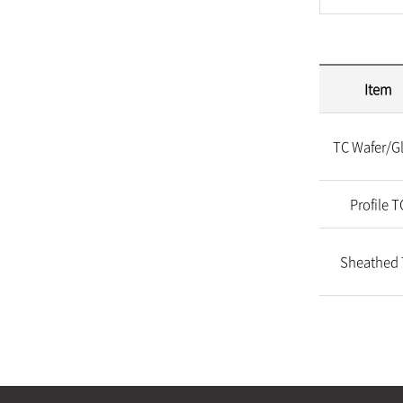
Item
TC Wafer/G
Profile T
Sheathed 