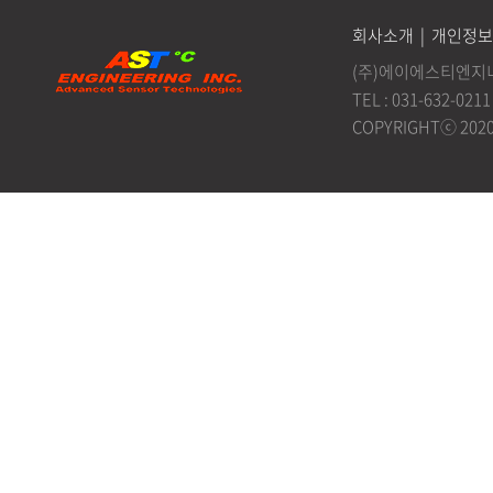
회사소개
|
개인정보
(주)에이에스티엔지니어
TEL : 031-632-0211
COPYRIGHTⓒ 202