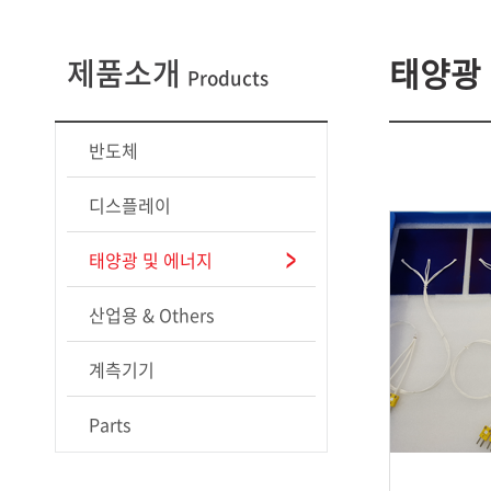
태양광
제품소개
Products
반도체
디스플레이
태양광 및 에너지
산업용 & Others
계측기기
Parts